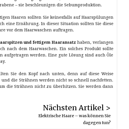
rabene – sie beschleunigen die Sebumproduktion.
ttigen Haaren sollten Sie keinesfalls auf Haarspülungen
h eine Ernährung. In dieser Situation sollten Sie diese
aare vor dem Haarwaschen auftragen.
aarspitzen und fettigem Haaransatz
haben, verlangen
uch nach dem Haarwaschen. Ein solches Produkt sollte
en aufgetragen werden. Eine gute Lösung sind auch Öle
ay.
ten Sie den Kopf nach unten, denn auf diese Weise
und die Strähnen werden nicht so schnell nachfetten.
 um die Strähnen nicht zu überhitzen. Sie werden dann
Nächsten Artikel >
Elektrische Haare – was können Sie
dagegen tun?