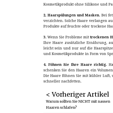
Kosmetikprodukt ohne Silikone und Pa
2. Haarspülungen und Masken.
Bei fe
verzichten. Solche Haare verlangen auc
Produkte auf feuchte oder trockene H
3.
Wenn Sie Probleme mit
trockenen H
Ihre Haare zusätzliche Ernährung, a
leicht sein und nur auf die Haarspitz
und Kosmetikprodukte in Form von Spr
4. Föhnen Sie Ihre Haare richtig.
Hal
schenken Sie den Haaren ein Volumen 
Die Haare föhnen Sie mit kühler Luft,
schneller nachfetten.
< Vorheriger Artikel
Warum sollten Sie NICHT mit nassen
Haaren schlafen?