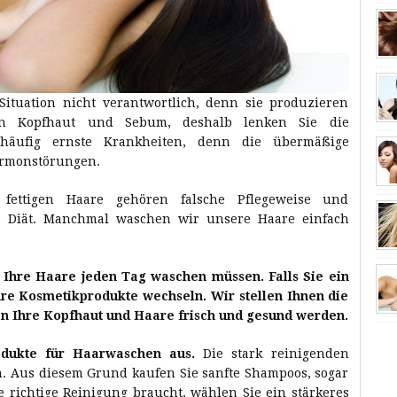
Situation nicht verantwortlich, denn sie produzieren
ten Kopfhaut und Sebum, deshalb lenken Sie die
 häufig ernste Krankheiten, denn die übermäßige
ormonstörungen.
fettigen Haare gehören falsche Pflegeweise und
he Diät. Manchmal waschen wir unsere Haare einfach
e Ihre Haare jeden Tag waschen müssen. Falls Sie ein
hre Kosmetikprodukte wechseln. Wir stellen Ihnen die
en Ihre Kopfhaut und Haare frisch und gesund werden.
odukte für Haarwaschen aus.
Die stark reinigenden
. Aus diesem Grund kaufen Sie sanfte Shampoos, sogar
 richtige Reinigung braucht, wählen Sie ein stärkeres