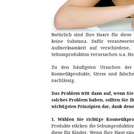
Natürlich sind Ihre Haare für diese 
keine Substanz. Dafür verantwor
Aufmerksamkeit auf verschiedene,
Sebumproduktion verursachen u.a. H
Zu den häufigsten Ursachen der 
Kosmetikprodukte, Stress und falsc
nachlässig.
Das Problem tritt dann auf, wenn Si
solches Problem haben, sollten Sie I
wichtigsten Prinzipien dar, dank den
1. Wählen Sie richtige Kosmetikpr
Produkte stärken die Sebumproduktion
diese für Kinder. Wenn Ihre Haut eine