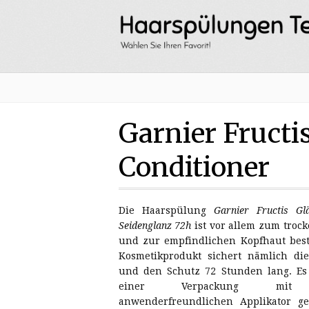
Garnier Fructi
Conditioner
Die Haarspülung
Garnier Fructis Gl
Seidenglanz 72h
ist vor allem zum troc
und zur empfindlichen Kopfhaut bes
Kosmetikprodukt sichert nämlich di
und den Schutz 72 Stunden lang. Es
einer Verpackung mit
anwenderfreundlichen Applikator ge