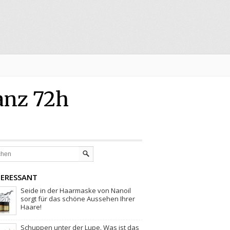
anz 72h
TERESSANT
Seide in der Haarmaske von Nanoil
sorgt für das schöne Aussehen Ihrer
Haare!
Schuppen unter der Lupe. Was ist das