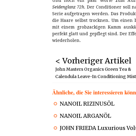
Und noch ein paar Worte zum Auf
Seidenglanz 72h
. Der Conditioner soll
Serie aufgetragen werden. Das Produk
die Haare selbst trocknen. Um einen 
mit einem grobzackigen Kamm auskä
perfekt glatt und gepflegt sind. Der Ef
wiederholen.
< Vorheriger Artikel
John Masters Organics Green Tea &
Calendula Leave-In Conditioning Mist
Ähnliche, die Sie interessieren kön
NANOIL RIZINUSÖL
NANOIL ARGANÖL
JOHN FRIEDA Luxurious Vol