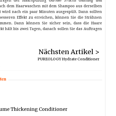
tragen der Haarspülung
Garnier Fructis Glättung und
 nach dem Haarwaschen mit dem Shampoo aus derselben
t wird nach ein paar Minuten ausgespült. Dann sollten
besseren Effekt zu erreichen, können Sie die Strähnen
mmen. Dann können Sie sicher sein, dass die Haare
fekt hält bis zwei Tagen, danach sollen Sie das Auftragen
Nächsten Artikel >
PUREOLOGY Hydrate Conditioner
nten
ume Thickening Conditioner